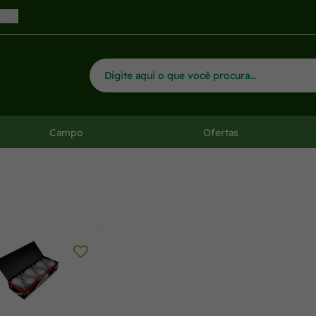
 CEP
Campo
Ofertas