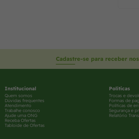
Cadastre-se para receber nos
Institucional
Políticas
Quem somos
Trocas e devo
Dúvidas frequentes
Formas de pa
Atendimento
Políticas de en
Trabalhe conosco
Segurança e p
Ajude uma ONG
Relatório Trans
Receba Ofertas
Tabloide de Ofertas