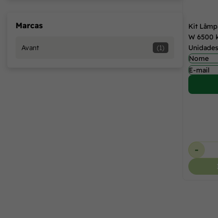
Marcas
Kit Lâmp
W 6500 k
Unidade
Avant
(1)
-