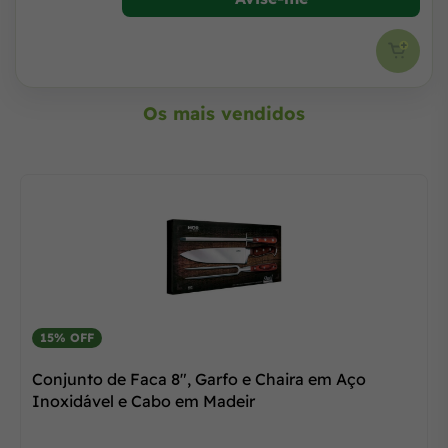
Os mais vendidos
15% OFF
Conjunto de Faca 8", Garfo e Chaira em Aço
Inoxidável e Cabo em Madeir