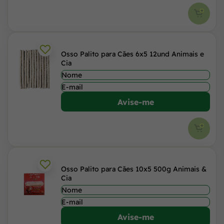
Osso Palito para Cães 6x5 12und Animais e
Cia
Avise-me
Osso Palito para Cães 10x5 500g Animais &
Cia
Avise-me