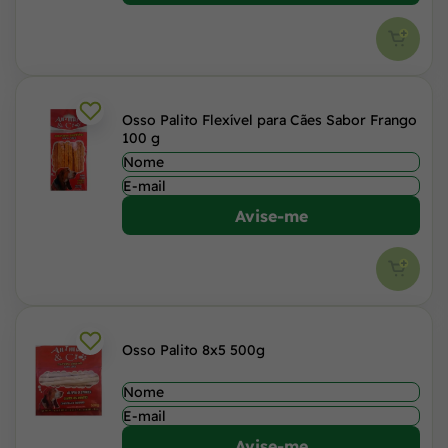
Osso Palito Flexível para Cães Sabor Frango
100 g
Avise-me
Osso Palito 8x5 500g
Avise-me