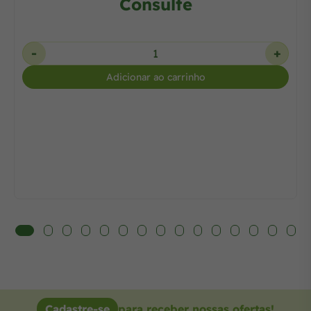
Consulte
-
+
Adicionar ao carrinho
Cadastre-se
para receber nossas ofertas!