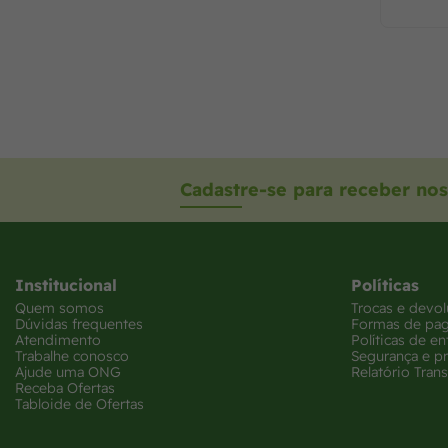
Cadastre-se para receber nos
Institucional
Políticas
Quem somos
Trocas e devo
Dúvidas frequentes
Formas de pa
Atendimento
Políticas de en
Trabalhe conosco
Segurança e p
Ajude uma ONG
Relatório Trans
Receba Ofertas
Tabloide de Ofertas