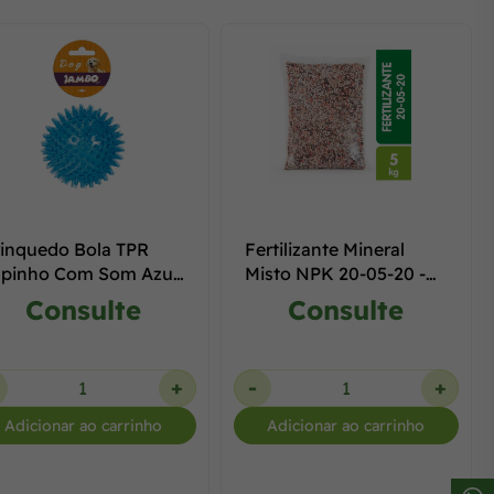
inquedo Bola TPR
Fertilizante Mineral
spinho Com Som Azul
Misto NPK 20-05-20 -
Embalagem Fracionada
Consulte
Consulte
5kg
+
-
+
Adicionar ao carrinho
Adicionar ao carrinho