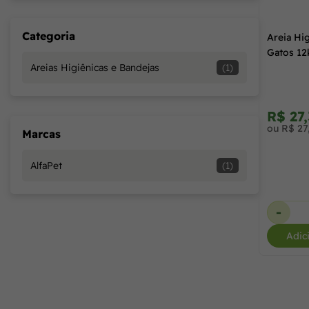
Categoria
Areia Hig
Gatos 12
Areias Higiênicas e Bandejas
(1)
R$ 27
ou R$ 27
Marcas
AlfaPet
(1)
-
Adic