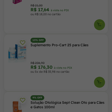
R$ 21,00
R$ 17,64
à vista no PIX
ou R$ 18,00 no cartão
13% OFF
Suplemento Pro-Cart 25 para Cães
R$ 206,90
R$ 176,30
à vista no PIX
ou 5x de R$ 35,98 no cartão
9% OFF
Solução Otológica Sept Clean Oto para Cães
e Gatos 100ml