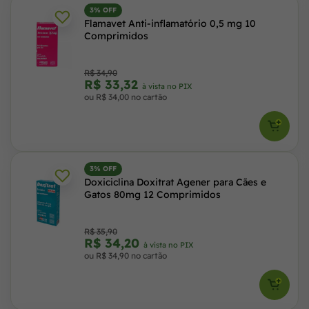
3% OFF
Flamavet Anti-inflamatório 0,5 mg 10
Comprimidos
R$ 34,90
R$ 33,32
à vista no PIX
ou R$ 34,00 no cartão
3% OFF
Doxiciclina Doxitrat Agener para Cães e
Gatos 80mg 12 Comprimidos
R$ 35,90
R$ 34,20
à vista no PIX
ou R$ 34,90 no cartão