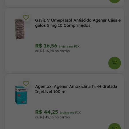
Gaviz V Omeprazol Antiácido Agener Cães e
gatos 5 mg 10 Comprimidos
R$ 16,56
à vista no PIX
ou R$ 16,90 no cartão
Agemoxi Agener Amoxiclina Tri-Hidratada
Injetável 100 ml
R$ 44,25
à vista no PIX
ou R$ 45,15 no cartão