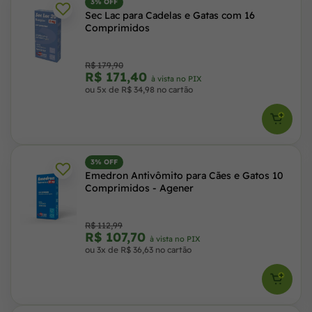
3% OFF
Sec Lac para Cadelas e Gatas com 16
Comprimidos
R$ 179,90
R$ 171,40
à vista no PIX
ou 5x de R$ 34,98 no cartão
3% OFF
Emedron Antivômito para Cães e Gatos 10
Comprimidos - Agener
R$ 112,99
R$ 107,70
à vista no PIX
ou 3x de R$ 36,63 no cartão