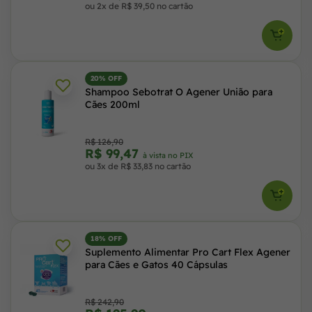
ou 2x de R$ 39,50 no cartão
20% OFF
Shampoo Sebotrat O Agener União para
Cães 200ml
R$ 126,90
R$ 99,47
à vista no PIX
ou 3x de R$ 33,83 no cartão
18% OFF
Suplemento Alimentar Pro Cart Flex Agener
para Cães e Gatos 40 Cápsulas
R$ 242,90