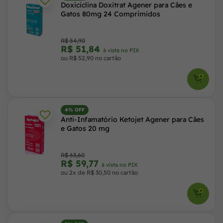
Doxiciclina Doxitrat Agener para Cães e
Gatos 80mg 24 Comprimidos
R$ 54,90
R$ 51,84
à vista no PIX
ou R$ 52,90 no cartão
4% OFF
Anti-Infamatório Ketojet Agener para Cães
e Gatos 20 mg
R$ 63,60
R$ 59,77
à vista no PIX
ou 2x de R$ 30,50 no cartão