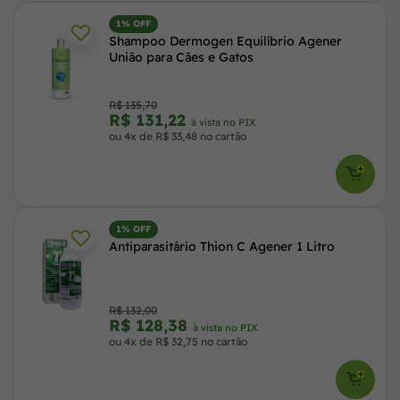
1% OFF
Shampoo Dermogen Equilíbrio Agener
União para Cães e Gatos
R$ 135,70
R$ 131,22
à vista no PIX
ou 4x de R$ 33,48 no cartão
1% OFF
Antiparasitário Thion C Agener 1 Litro
R$ 132,00
R$ 128,38
à vista no PIX
ou 4x de R$ 32,75 no cartão