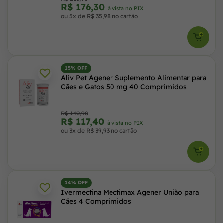
R$ 176,30
à vista no PIX
ou 5x de R$ 35,98 no cartão
15% OFF
Aliv Pet Agener Suplemento Alimentar para
Cães e Gatos 50 mg 40 Comprimidos
R$ 140,90
R$ 117,40
à vista no PIX
ou 3x de R$ 39,93 no cartão
14% OFF
Ivermectina Mectimax Agener União para
Cães 4 Comprimidos