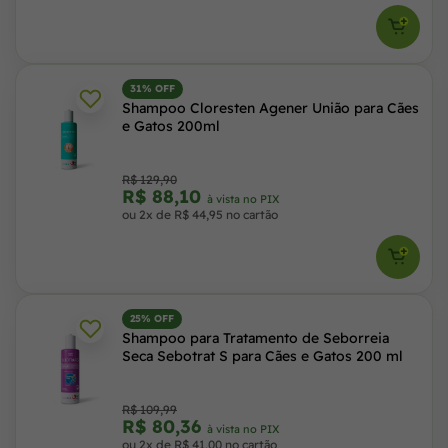
31% OFF
Shampoo Cloresten Agener União para Cães
e Gatos 200ml
R$ 129,90
R$ 88,10
à vista no PIX
ou 2x de R$ 44,95 no cartão
25% OFF
Shampoo para Tratamento de Seborreia
Seca Sebotrat S para Cães e Gatos 200 ml
R$ 109,99
R$ 80,36
à vista no PIX
ou 2x de R$ 41,00 no cartão