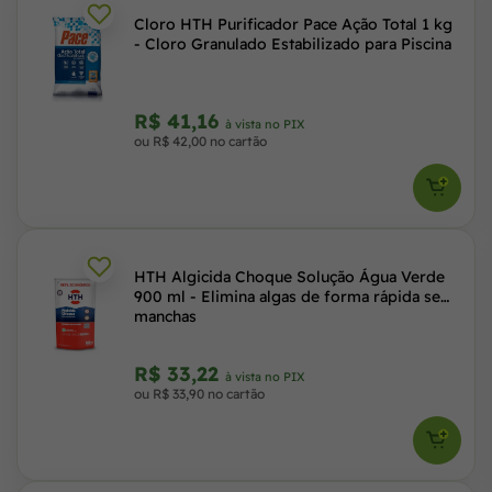
Cloro HTH Purificador Pace Ação Total 1 kg
- Cloro Granulado Estabilizado para Piscina
R$ 41,16
à vista no PIX
ou R$ 42,00 no cartão
HTH Algicida Choque Solução Água Verde
900 ml - Elimina algas de forma rápida sem
manchas
R$ 33,22
à vista no PIX
ou R$ 33,90 no cartão