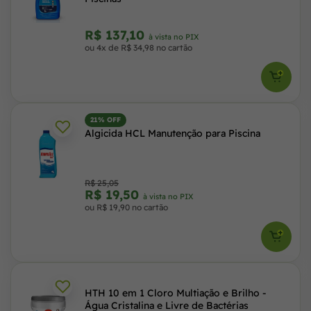
R$ 137,10
à vista no PIX
ou 4x de R$ 34,98 no cartão
21% OFF
Algicida HCL Manutenção para Piscina
R$ 25,05
R$ 19,50
à vista no PIX
ou R$ 19,90 no cartão
HTH 10 em 1 Cloro Multiação e Brilho -
Água Cristalina e Livre de Bactérias