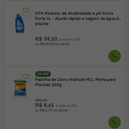
HTH Redutor de Alcalinidade e pH Extra
Forte 1L - Ajuste rápido e seguro da água da
piscina
R$ 39,10
à vista no PIX
ou R$ 39,90 no cartão
1% OFF
Pastilha de Cloro Hidroall HCL Penta para
Piscinas 200g
R$ 8,88
R$ 8,61
à vista no PIX
ou R$ 8,79 no cartão