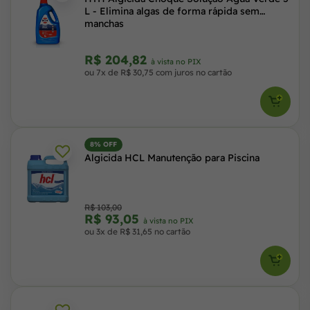
L - Elimina algas de forma rápida sem
manchas
R$ 204,82
à vista no PIX
ou 7x de R$ 30,75 com juros no cartão
8% OFF
Algicida HCL Manutenção para Piscina
R$ 103,00
R$ 93,05
à vista no PIX
ou 3x de R$ 31,65 no cartão