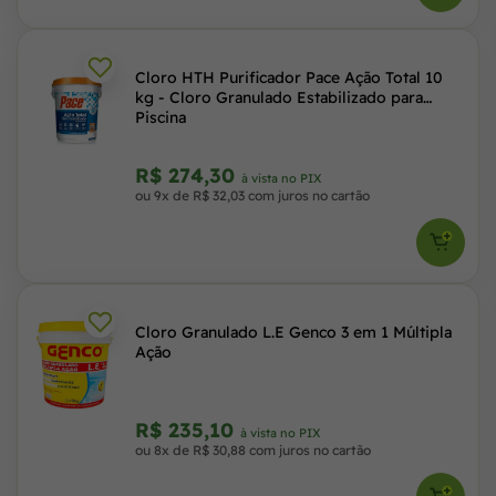
Cloro HTH Purificador Pace Ação Total 10
kg - Cloro Granulado Estabilizado para
Piscina
R$ 274,30
à vista no PIX
ou 9x de R$ 32,03 com juros no cartão
Cloro Granulado L.E Genco 3 em 1 Múltipla
Ação
R$ 235,10
à vista no PIX
ou 8x de R$ 30,88 com juros no cartão