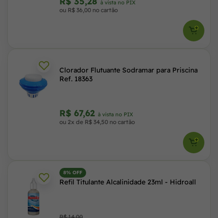
R$ 35,28
à vista no PIX
ou R$ 36,00 no cartão
Clorador Flutuante Sodramar para Priscina
Ref. 18363
R$ 67,62
à vista no PIX
ou 2x de R$ 34,50 no cartão
8% OFF
Refil Titulante Alcalinidade 23ml - Hidroall
R$ 14,00