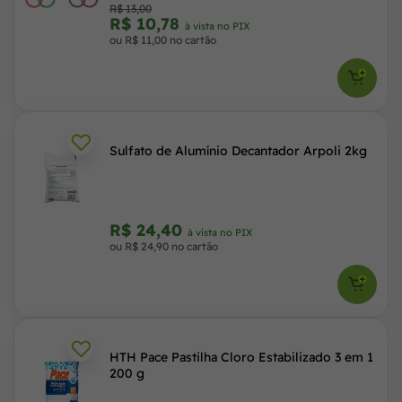
R$ 13,00
R$ 10,78
à vista no PIX
ou R$ 11,00 no cartão
Sulfato de Alumínio Decantador Arpoli 2kg
R$ 24,40
à vista no PIX
ou R$ 24,90 no cartão
HTH Pace Pastilha Cloro Estabilizado 3 em 1
200 g