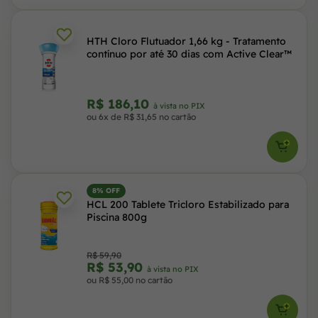
HTH Cloro Flutuador 1,66 kg - Tratamento
contínuo por até 30 dias com Active Clear™
R$ 186,10
à vista no PIX
ou 6x de R$ 31,65 no cartão
8% OFF
HCL 200 Tablete Tricloro Estabilizado para
Piscina 800g
R$ 59,90
R$ 53,90
à vista no PIX
ou R$ 55,00 no cartão