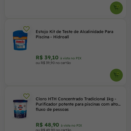
Estojo Kit de Teste de Alcalinidade Para
Piscina - Hidroall
R$ 39,10
à vista no PIX
ou R$ 39,90 no cartão
Cloro HTH Concentrado Tradicional 1kg -
Purificador potente para piscinas com alto
fluxo de pessoas
R$ 48,90
à vista no PIX
ou R$ 49,90 no cartão