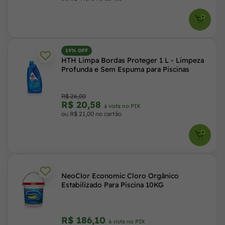
19% OFF
HTH Limpa Bordas Proteger 1 L - Limpeza
Profunda e Sem Espuma para Piscinas
R$ 26,00
R$ 20,58
à vista no PIX
ou R$ 21,00 no cartão
NeoClor Economic Cloro Orgânico
Estabilizado Para Piscina 10KG
R$ 186,10
à vista no PIX