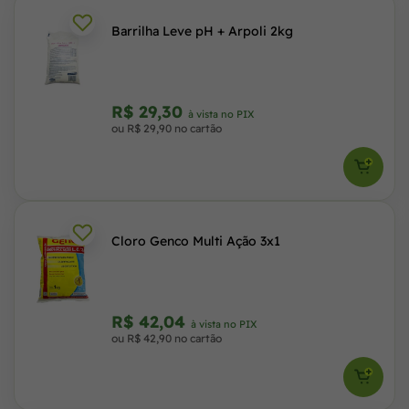
Barrilha Leve pH + Arpoli 2kg
R$ 29,30
à vista no PIX
ou R$ 29,90 no cartão
Cloro Genco Multi Ação 3x1
R$ 42,04
à vista no PIX
ou R$ 42,90 no cartão