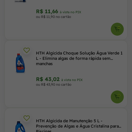
R$ 11,66
à vista no PIX
ou R$ 11,90 no cartão
HTH Algicida Choque Solução Água Verde 1
L - Elimina algas de forma rápida sem
manchas
R$ 43,02
à vista no PIX
ou R$ 43,90 no cartão
HTH Algicida de Manutenção 5 L -
Prevenção de Algas e Água Cristalina para
Piscinas