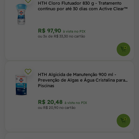
HTH Cloro Flutuador 830 g - Tratamento
contínuo por até 30 dias com Active Clear™
R$ 97,90
à vista no PIX
ou 3x de R$ 33,30 no cartão
HTH Algicida de Manutenção 900 ml -
Prevenção de Algas e Água Cristalina para
Piscinas
R$ 20,48
à vista no PIX
ou R$ 20,90 no cartão