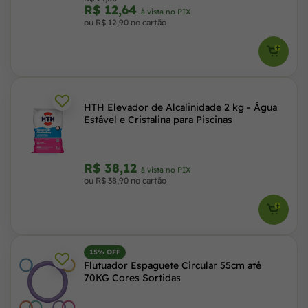
R$ 12,64
à vista no PIX
ou R$ 12,90 no cartão
HTH Elevador de Alcalinidade 2 kg - Água
Estável e Cristalina para Piscinas
R$ 38,12
à vista no PIX
ou R$ 38,90 no cartão
15% OFF
Flutuador Espaguete Circular 55cm até
70KG Cores Sortidas