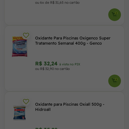
ou 6x de R$ 31,65 no cartão
Oxidante Para Piscinas Oxigenco Super
Tratamento Semanal 400g - Genco
R$ 32,24
à vista no PIX
ou R$ 32,90 no cartão
Oxidante para Piscinas Oxiall 500g -
Hidroall