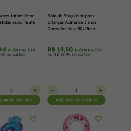
raço Infantil Mor
Boia de Braço Mor para
rtidas Suporta até
Crianças Acima de 3 anos
Cores Sortidas 30x15cm
,64
R$ 19,50
à vista no PIX
à vista no PIX
,00 no cartão
ou R$ 19,90 no cartão
+
-
+
ionar ao carrinho
Adicionar ao carrinho