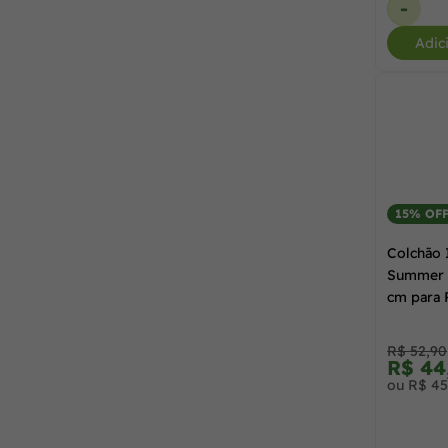
-
Adic
15% OF
Colchão 
Summer 
cm para 
Sortidas 
R$ 52,90
R$ 44
ou R$ 45