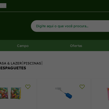
 CEP
Campo
Ofertas
ASA & LAZER
PISCINAS
 ESPAGUETES