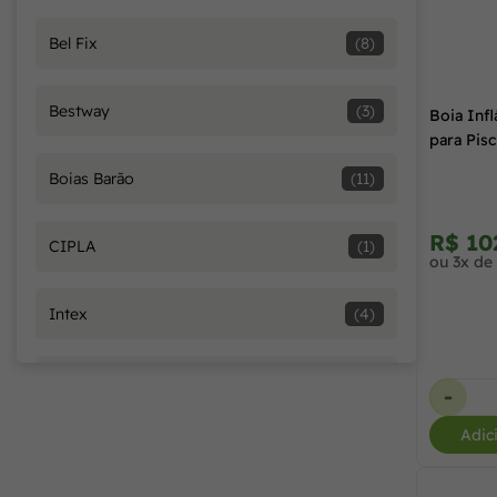
Bel Fix
(8)
90 cm
(1)
Bestway
(3)
Boia Inf
90 kg
(1)
para Pisc
Boias Barão
(11)
M/G
(1)
R$ 10
CIPLA
(1)
ou 3x de
Intex
(4)
Mor
(17)
-
Adic
Nautika
(5)