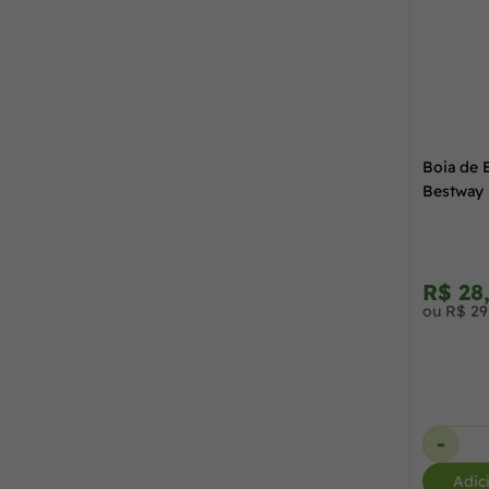
Boia de 
Bestway
R$ 28
ou R$ 29
-
Adic