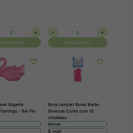
+
-
+
Indisponível
Indisponível
ável Gigante
Boia Lambari Boias Barão
Flamingo - Bel Fix
Diversas Cores com 10
Unidades