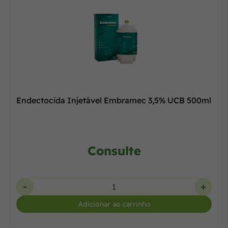
Endectocida Injetável Embramec 3,5% UCB 500ml
Consulte
-
+
Adicionar ao carrinho