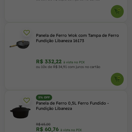
Panela de Ferro Wok com Tampa de Ferro
Fundição Libaneza 16173
R$ 332,22
à vista no PIX
ou 10x de R$ 34,91 com juros no cartão
5% OFF
Panela de Ferro 0,5L Ferro Fundido -
Fundição Libaneza
R$ 65,00
R$ 60,76
à vista no PIX