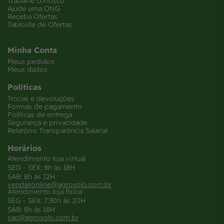
Trabalhe conosco
Ajude uma ONG
Receba Ofertas
Tabloide de Ofertas
Minha Conta
Meus pedidos
Meus dados
Políticas
Trocas e devoluções
Formas de pagamento
Políticas de entrega
Segurança e privacidade
Relatório Transparência Salarial
Horários
Atendimento loja virtual
SEG - SEX: 8h às 18H
SAB: 8h às 12H
vendasonline@agrosolo.com.br
Atendimento loja física
SEG - SEX: 7:30h às 20H
SAB: 8h às 18H
sac@agrosolo.com.br