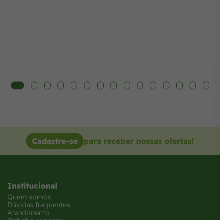
Cadastre-se
para receber nossas ofertas!
Institucional
Quem somos
Dúvidas frequentes
Atendimento