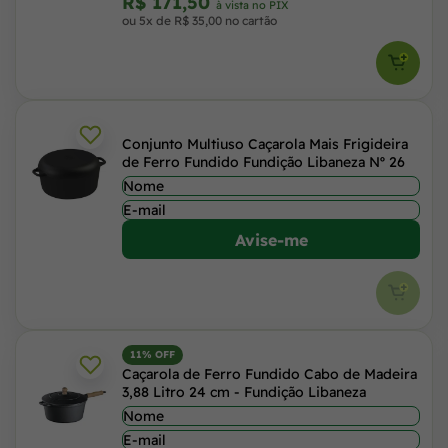
R$ 171,50
à vista no PIX
ou 5x de R$ 35,00 no cartão
Conjunto Multiuso Caçarola Mais Frigideira
de Ferro Fundido Fundição Libaneza Nº 26
Avise-me
11% OFF
Caçarola de Ferro Fundido Cabo de Madeira
3,88 Litro 24 cm - Fundição Libaneza