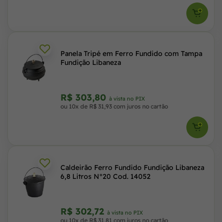
Panela Tripé em Ferro Fundido com Tampa
Fundição Libaneza
R$ 303,80
à vista no PIX
ou 10x de R$ 31,93 com juros no cartão
Caldeirão Ferro Fundido Fundição Libaneza
6,8 Litros N°20 Cod. 14052
R$ 302,72
à vista no PIX
ou 10x de R$ 31,81 com juros no cartão