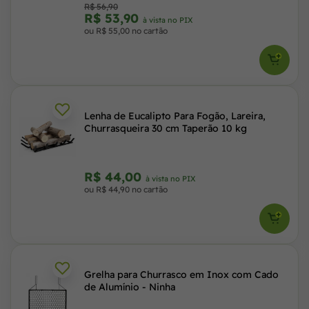
R$ 56,90
R$ 53,90
à vista no PIX
ou R$ 55,00 no cartão
Lenha de Eucalipto Para Fogão, Lareira,
Churrasqueira 30 cm Taperão 10 kg
R$ 44,00
à vista no PIX
ou R$ 44,90 no cartão
Grelha para Churrasco em Inox com Cado
de Alumínio - Ninha