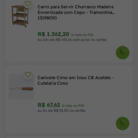
Carro para Servir Churrasco Madeira
Envernizada com Cepo - Tramontina
13198050
R$ 1.362,20
à vista no PIX
ou 10x de R$ 143,16 com juros no cartão
Canivete Cimo em Inox CB Acetato -
Cutelaria Cimo
R$ 67,62
à vista no PIX
ou 2x de R$ 34,50 no cartão