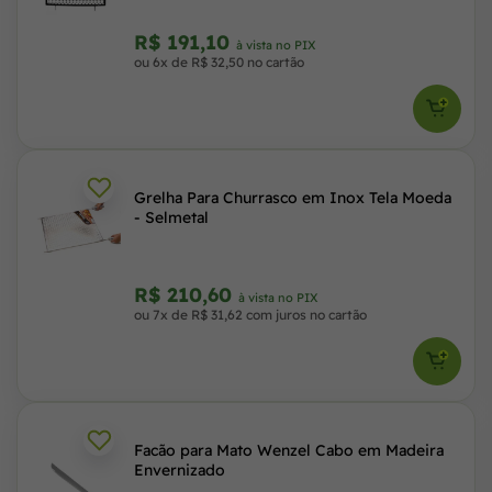
R$ 191,10
à vista no PIX
ou 6x de R$ 32,50 no cartão
Grelha Para Churrasco em Inox Tela Moeda
- Selmetal
R$ 210,60
à vista no PIX
ou 7x de R$ 31,62 com juros no cartão
Facão para Mato Wenzel Cabo em Madeira
Envernizado