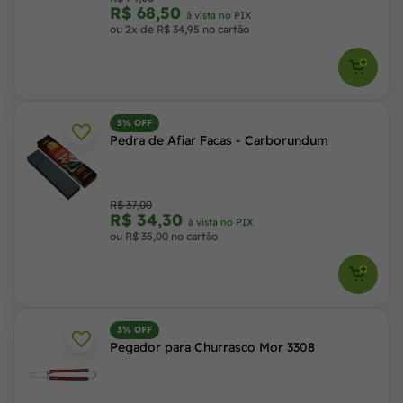
R$ 68,50
à vista no PIX
ou 2x de R$ 34,95 no cartão
5% OFF
Pedra de Afiar Facas - Carborundum
R$ 37,00
R$ 34,30
à vista no PIX
ou R$ 35,00 no cartão
3% OFF
Pegador para Churrasco Mor 3308