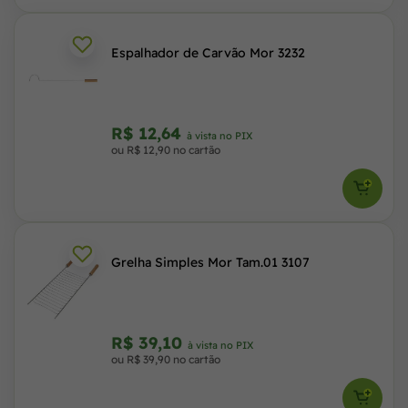
Espalhador de Carvão Mor 3232
R$ 12,64
à vista no PIX
ou R$ 12,90 no cartão
Grelha Simples Mor Tam.01 3107
R$ 39,10
à vista no PIX
ou R$ 39,90 no cartão