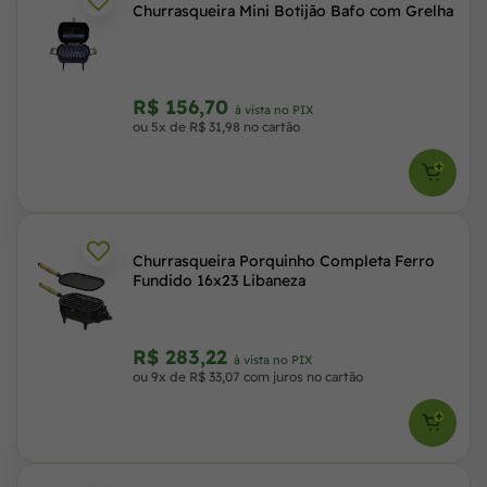
Churrasqueira Mini Botijão Bafo com Grelha
R$ 156,70
à vista no PIX
ou 5x de R$ 31,98 no cartão
Churrasqueira Porquinho Completa Ferro
Fundido 16x23 Libaneza
R$ 283,22
à vista no PIX
ou 9x de R$ 33,07 com juros no cartão