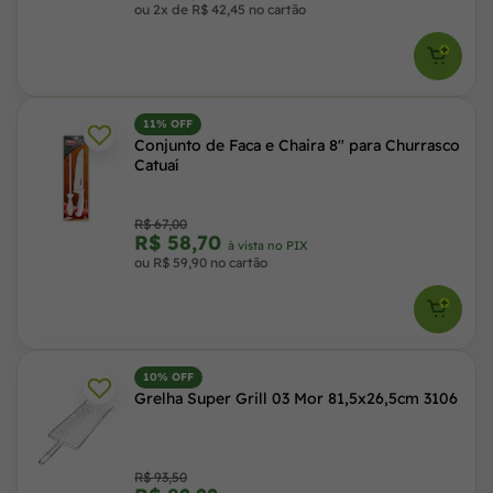
ou 2x de R$ 42,45 no cartão
11% OFF
Conjunto de Faca e Chaira 8" para Churrasco
Catuaí
R$ 67,00
R$ 58,70
à vista no PIX
ou R$ 59,90 no cartão
10% OFF
Grelha Super Grill 03 Mor 81,5x26,5cm 3106
R$ 93,50