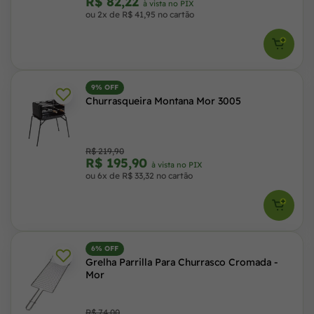
R$ 82,22
à vista no PIX
ou 2x de R$ 41,95 no cartão
9% OFF
Churrasqueira Montana Mor 3005
R$ 219,90
R$ 195,90
à vista no PIX
ou 6x de R$ 33,32 no cartão
6% OFF
Grelha Parrilla Para Churrasco Cromada -
Mor
R$ 74,00