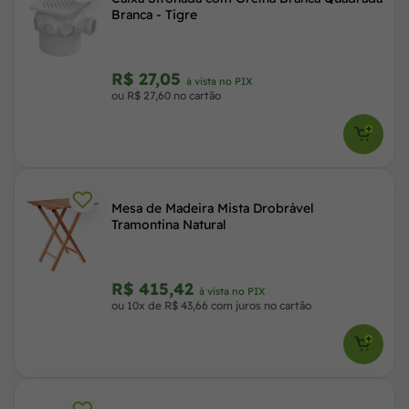
Branca - Tigre
R$ 27,05
à vista no PIX
ou R$ 27,60 no cartão
Mesa de Madeira Mista Drobrável
Tramontina Natural
R$ 415,42
à vista no PIX
ou 10x de R$ 43,66 com juros no cartão