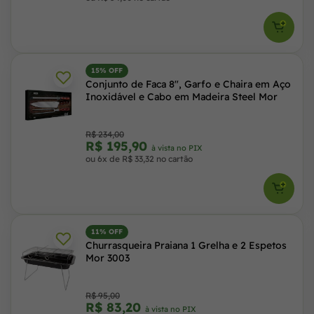
15% OFF
Conjunto de Faca 8", Garfo e Chaira em Aço
Inoxidável e Cabo em Madeira Steel Mor
R$ 234,00
R$ 195,90
à vista no PIX
ou 6x de R$ 33,32 no cartão
11% OFF
Churrasqueira Praiana 1 Grelha e 2 Espetos
Mor 3003
R$ 95,00
R$ 83,20
à vista no PIX