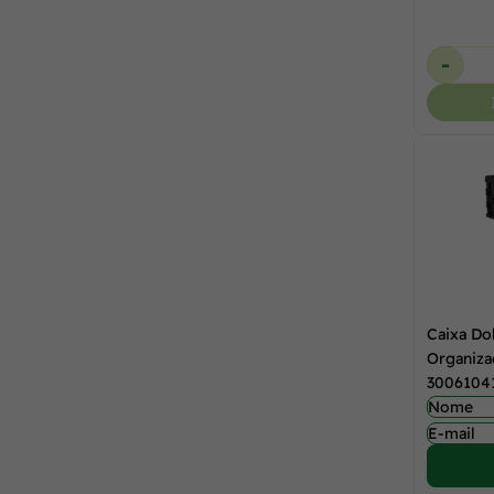
-
Caixa Do
Organiza
3006104