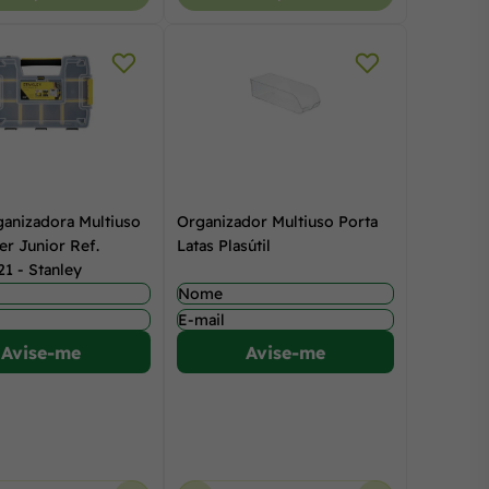
ganizadora Multiuso
Organizador Multiuso Porta
er Junior Ref.
Latas Plasútil
1 - Stanley
Avise-me
Avise-me