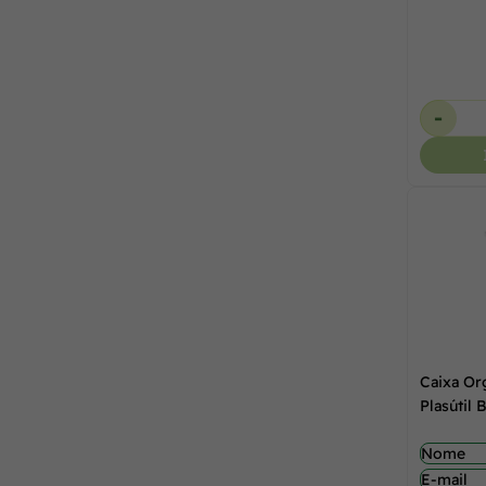
-
Caixa Or
Plasútil