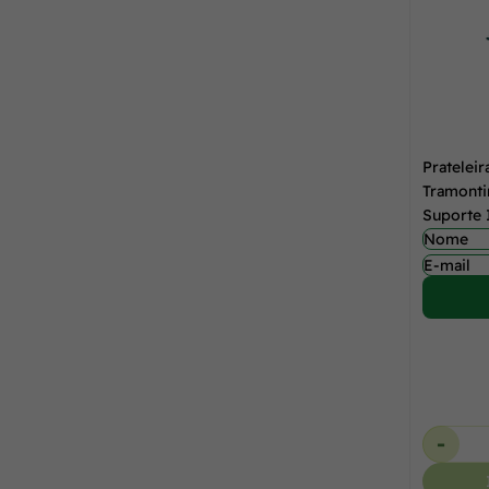
Prateleir
Tramonti
Suporte 
-