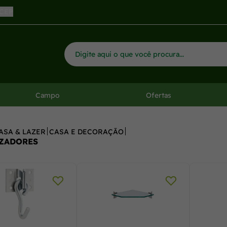
 CEP
Campo
Ofertas
ASA & LAZER
CASA E DECORAÇÃO
ZADORES