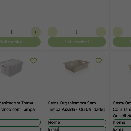
+
-
+
-
Indisponível
Indisponível
ganizadora Trama
Cesta Organizadora Sem
Cesta Or
 Branco com Tampa
Tampa Vazada - Ou Utilidades
Com Tamp
Ou Utili