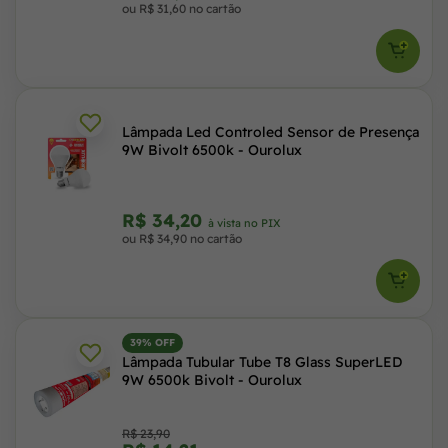
ou R$ 31,60 no cartão
Lâmpada Led Controled Sensor de Presença
9W Bivolt 6500k - Ourolux
R$ 34,20
à vista no PIX
ou R$ 34,90 no cartão
39% OFF
Lâmpada Tubular Tube T8 Glass SuperLED
9W 6500k Bivolt - Ourolux
R$ 23,90