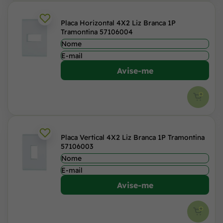
Placa Horizontal 4X2 Liz Branca 1P
Tramontina 57106004
Avise-me
Placa Vertical 4X2 Liz Branca 1P Tramontina
57106003
Avise-me