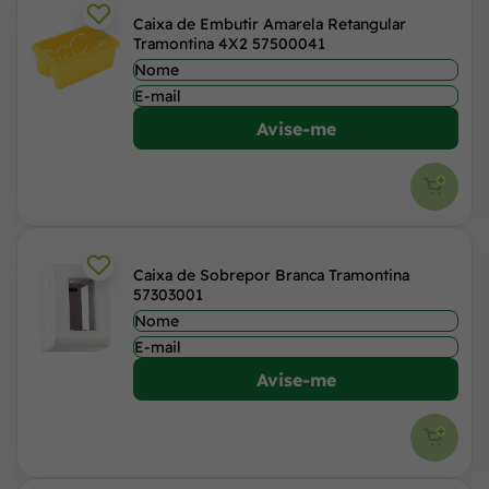
Caixa de Embutir Amarela Retangular
Tramontina 4X2 57500041
Avise-me
Caixa de Sobrepor Branca Tramontina
57303001
Avise-me