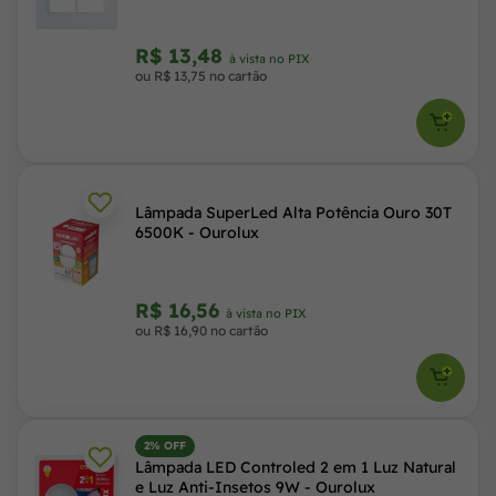
R$ 13,48
à vista no PIX
ou R$ 13,75 no cartão
Lâmpada SuperLed Alta Potência Ouro 30T
6500K - Ourolux
R$ 16,56
à vista no PIX
ou R$ 16,90 no cartão
2% OFF
Lâmpada LED Controled 2 em 1 Luz Natural
e Luz Anti-Insetos 9W - Ourolux