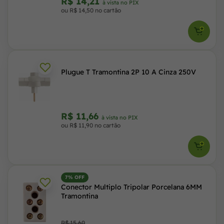
R$ 14,21
à vista no PIX
ou R$ 14,50 no cartão
Plugue T Tramontina 2P 10 A Cinza 250V
R$ 11,66
à vista no PIX
ou R$ 11,90 no cartão
7% OFF
Conector Multiplo Tripolar Porcelana 6MM
Tramontina
R$ 15,60