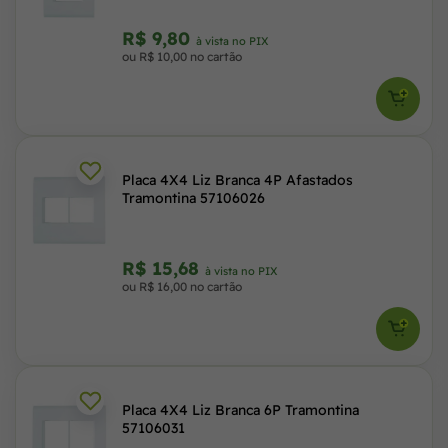
R$ 9,80
à vista no PIX
ou R$ 10,00 no cartão
Placa 4X4 Liz Branca 4P Afastados
Tramontina 57106026
R$ 15,68
à vista no PIX
ou R$ 16,00 no cartão
Placa 4X4 Liz Branca 6P Tramontina
57106031