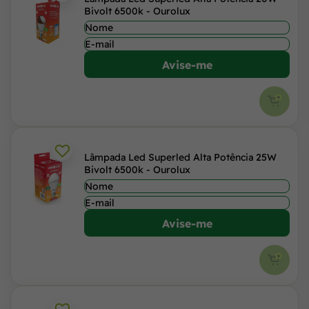
Bivolt 6500k - Ourolux
Avise-me
Lâmpada Led Superled Alta Potência 25W
Bivolt 6500k - Ourolux
Avise-me