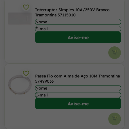
Interruptor Simples 10A/250V Branco
Tramontina 57115010
Avise-me
Passa Fio com Alma de Aço 10M Tramontina
57499033
Avise-me