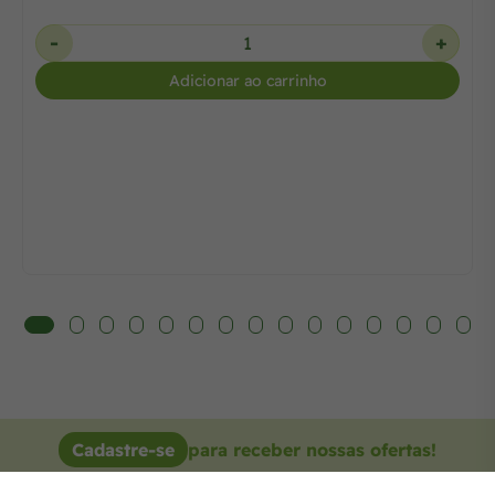
-
+
Adicionar ao carrinho
Cadastre-se
para receber nossas ofertas!