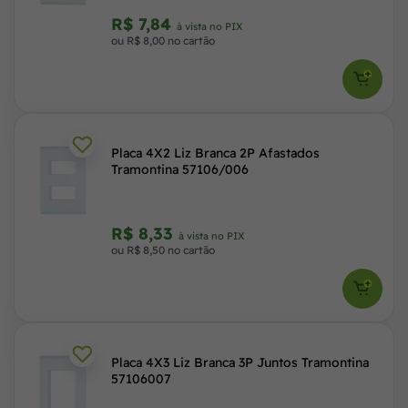
R$ 7,84
à vista no PIX
ou R$ 8,00 no cartão
Placa 4X2 Liz Branca 2P Afastados
Tramontina 57106/006
R$ 8,33
à vista no PIX
ou R$ 8,50 no cartão
Placa 4X3 Liz Branca 3P Juntos Tramontina
57106007