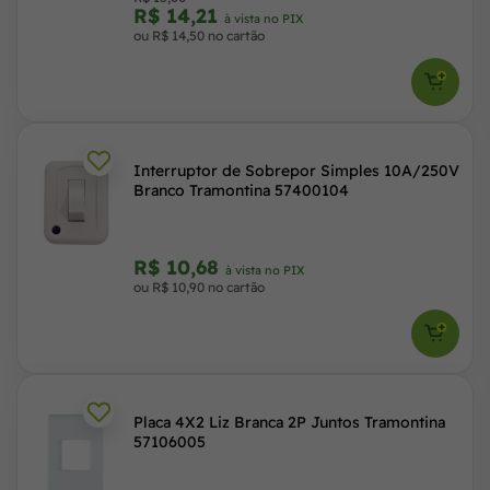
R$ 14,21
à vista no PIX
ou R$ 14,50 no cartão
Interruptor de Sobrepor Simples 10A/250V
Branco Tramontina 57400104
R$ 10,68
à vista no PIX
ou R$ 10,90 no cartão
Placa 4X2 Liz Branca 2P Juntos Tramontina
57106005