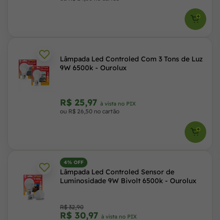
Lâmpada Led Controled Com 3 Tons de Luz
9W 6500k - Ourolux
R$ 25,97
à vista no PIX
ou R$ 26,50 no cartão
4% OFF
Lâmpada Led Controled Sensor de
Luminosidade 9W Bivolt 6500k - Ourolux
R$ 32,90
R$ 30,97
à vista no PIX