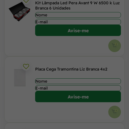
Kit Lâmpada Led Pera Avant 9 W 6500 k Luz
Branca 6 Unidades
Avise-me
Placa Cega Tramontina Liz Branca 4x2
Avise-me