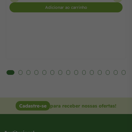
Adicionar ao carrinho
Cadastre-se
para receber nossas ofertas!