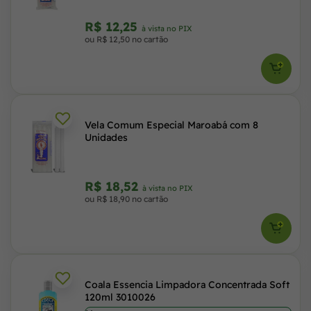
R$ 12,25
à vista no PIX
ou R$ 12,50 no cartão
Vela Comum Especial Maroabá com 8
Unidades
R$ 18,52
à vista no PIX
ou R$ 18,90 no cartão
Coala Essencia Limpadora Concentrada Soft
120ml 3010026