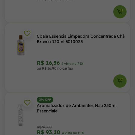
Coala Essencia Limpadora Concentrada Chá
Branco 120ml 3010025
R$ 16,56
à vista no PIX
ou R$ 16,90 no cartão
3% OFF
Aromatizador de Ambientes Nau 250ml
Essenciale
R$ 98,00
R$ 93,10
à vista no PIX