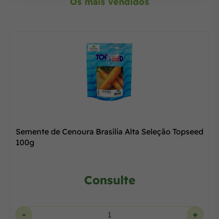
Os mais vendidos
Semente de Cenoura Brasília Alta Seleção Topseed
100g
Consulte
-
+