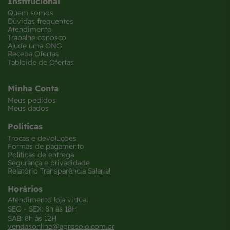
Institucional
Quem somos
Dúvidas frequentes
Atendimento
Trabalhe conosco
Ajude uma ONG
Receba Ofertas
Tabloide de Ofertas
Minha Conta
Meus pedidos
Meus dados
Políticas
Trocas e devoluções
Formas de pagamento
Políticas de entrega
Segurança e privacidade
Relatório Transparência Salarial
Horários
Atendimento loja virtual
SEG - SEX: 8h às 18H
SAB: 8h às 12H
vendasonline@agrosolo.com.br