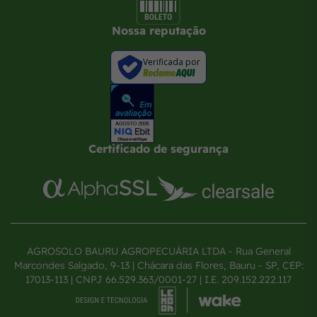
Nossa reputação
Verificada por
Certificado de segurança
AGROSOLO BAURU AGROPECUÁRIA LTDA - Rua General
Marcondes Salgado, 9-13 | Chácara das Flores, Bauru - SP, CEP:
17013-113 | CNPJ 66.529.363/0001-27 | I.E. 209.152.222.117