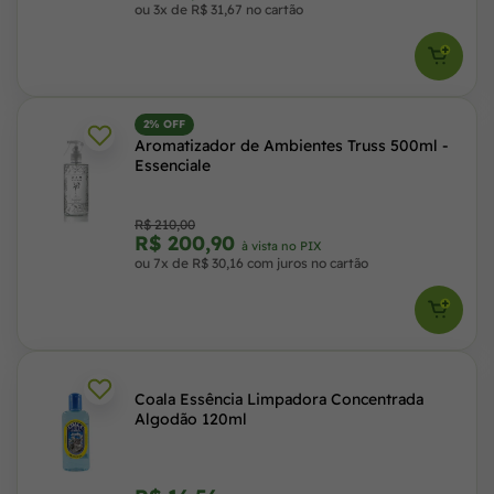
ou 3x de R$ 31,67 no cartão
2% OFF
Aromatizador de Ambientes Truss 500ml -
Essenciale
R$ 210,00
R$ 200,90
à vista no PIX
ou 7x de R$ 30,16 com juros no cartão
Coala Essência Limpadora Concentrada
Algodão 120ml