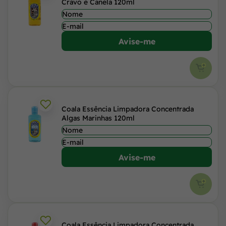
Cravo e Canela 120ml
Avise-me
Coala Essência Limpadora Concentrada
Algas Marinhas 120ml
Avise-me
Coala Essência Limpadora Concentrada