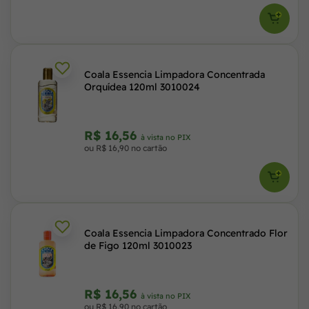
Coala Essencia Limpadora Concentrada
Orquídea 120ml 3010024
R$ 16,56
à vista no PIX
ou R$ 16,90 no cartão
Coala Essencia Limpadora Concentrado Flor
de Figo 120ml 3010023
R$ 16,56
à vista no PIX
ou R$ 16,90 no cartão