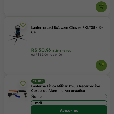
Lanterna Led 8x1 com Chaves FXLT08 - X-
Cell
R$ 50,96
à vista no PIX
ou R$ 52,00 no cartão
9% OFF
Lanterna Tática Militar X900 Recarregável
Corpo de Aluminio Aeronáutico
Avise-me