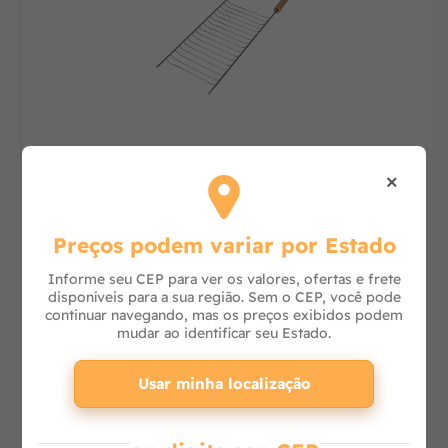
Grelha Simples Mor Tam.01 3107
×
Preços podem variar por Estado
Consulte
Informe seu CEP para ver os valores, ofertas e frete
disponíveis para a sua região. Sem o CEP, você pode
continuar navegando, mas os preços exibidos podem
-
+
mudar ao identificar seu Estado.
Adicionar ao carrinho
Usar minha localização