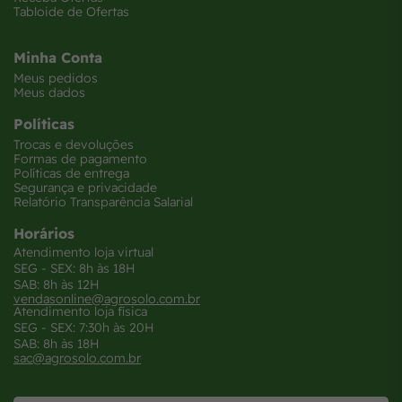
Tabloide de Ofertas
Minha Conta
Meus pedidos
Meus dados
Políticas
Trocas e devoluções
Formas de pagamento
Políticas de entrega
Segurança e privacidade
Relatório Transparência Salarial
Horários
Atendimento loja virtual
SEG - SEX: 8h às 18H
SAB: 8h às 12H
vendasonline@agrosolo.com.br
Atendimento loja física
SEG - SEX: 7:30h às 20H
SAB: 8h às 18H
sac@agrosolo.com.br