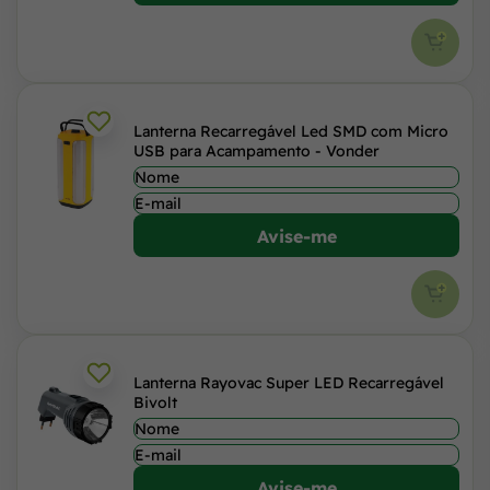
Lanterna Recarregável Led SMD com Micro
USB para Acampamento - Vonder
Avise-me
Lanterna Rayovac Super LED Recarregável
Bivolt
Avise-me