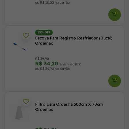
ou R$ 18,00 no cartão
13% OFF
Escova Para Registro Resfriador (Bucal)
Ordemax
R$ 39,90
R$ 34,20
à vista no PIX
ou R$ 34,90 no cartão
Filtro para Ordenha 500cm X 70cm
Ordemax