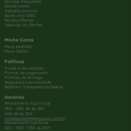
Dúvidas frequentes
Atendimento
Trabalhe conosco
Ajude uma ONG
Receba Ofertas
Tabloide de Ofertas
Minha Conta
Meus pedidos
Meus dados
Políticas
Trocas e devoluções
Formas de pagamento
Políticas de entrega
Segurança e privacidade
Relatório Transparência Salarial
Horários
Atendimento loja virtual
SEG - SEX: 8h às 18H
SAB: 8h às 12H
vendasonline@agrosolo.com.br
Atendimento loja física
SEG - SEX: 7:30h às 20H