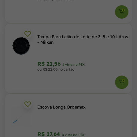
Tampa Para Latão de Leite de 3, 5 e 10 Litros
- Milkan
R$ 21,56
à vista no PIX
ou R$ 22,00 no cartão
Escova Longa Ordemax
R$ 17,64
à vista no PIX