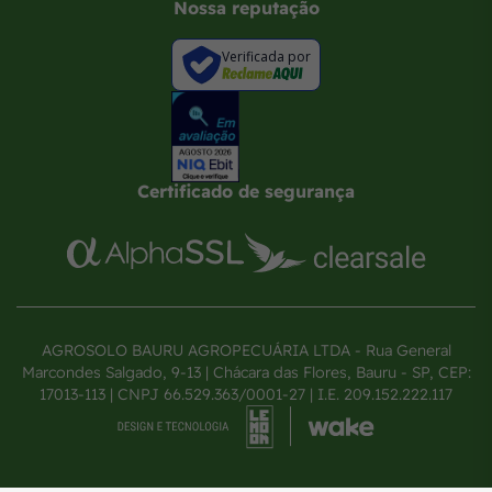
Nossa reputação
Verificada por
Certificado de segurança
AGROSOLO BAURU AGROPECUÁRIA LTDA - Rua General
Marcondes Salgado, 9-13 | Chácara das Flores, Bauru - SP, CEP:
17013-113 | CNPJ 66.529.363/0001-27 | I.E. 209.152.222.117