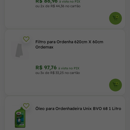
R$ 86,96
à vista no PIX
ou 2x de R$ 44,36 no cartão
Filtro para Ordenha 620cm X 60cm
Ordemax
R$ 97,76
à vista no PIX
ou 3x de R$ 33,25 no cartão
Óleo para Ordenhadeira Unix BVO 68 1 Litro