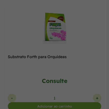
Substrato Forth para Orquídeas
Consulte
-
+
Adicionar ao carrinho