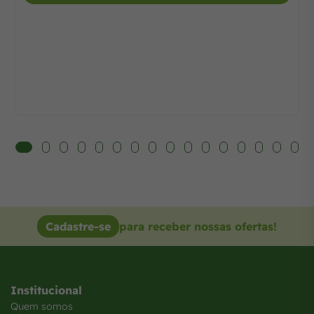
Cadastre-se
para receber nossas ofertas!
Institucional
Quem somos