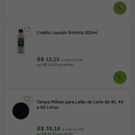
Coalho Líquido Estrella 200ml
R$ 12,15
à vista no PIX
ou R$ 12,40 no cartão
Tampa Milkan para Latão de Leite de 30, 40
e 50 Litros
R$ 35,18
à vista no PIX
ou R$ 35,90 no cartão