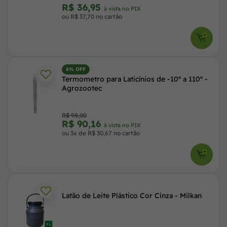
R$ 36,95
à vista no PIX
ou R$ 37,70 no cartão
6% OFF
Termometro para Laticínios de -10º a 110º -
Agrozootec
R$ 98,00
R$ 90,16
à vista no PIX
ou 3x de R$ 30,67 no cartão
Latão de Leite Plástico Cor Cinza - Milkan