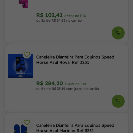
R$ 102,41
à vista no PIX
ou 3x de R$ 34,83 no cartão
Caneleira Dianteira Para Equinos Speed
Horse Azul Royal Ref 3251
R$ 284,20
à vista no PIX
ou 9x de R$ 33,19 com juros no cartão
Caneleira Dianteira Para Equinos Speed
Horse Azul Marinho Ref 3251