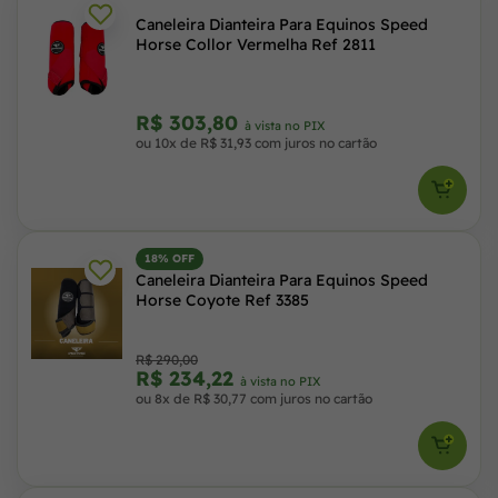
Caneleira Dianteira Para Equinos Speed
Horse Collor Vermelha Ref 2811
R$ 303,80
à vista no PIX
ou 10x de R$ 31,93 com juros no cartão
18% OFF
Caneleira Dianteira Para Equinos Speed
Horse Coyote Ref 3385
R$ 290,00
R$ 234,22
à vista no PIX
ou 8x de R$ 30,77 com juros no cartão