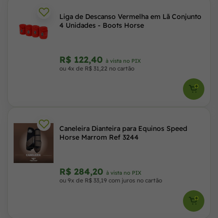
Liga de Descanso Vermelha em Lã Conjunto
4 Unidades - Boots Horse
R$ 122,40
à vista no PIX
ou 4x de R$ 31,22 no cartão
Caneleira Dianteira para Equinos Speed
Horse Marrom Ref 3244
R$ 284,20
à vista no PIX
ou 9x de R$ 33,19 com juros no cartão