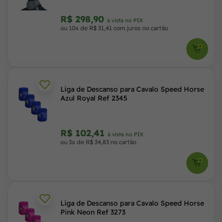
R$ 298,90
à vista no PIX
ou 10x de R$ 31,41 com juros no cartão
Liga de Descanso para Cavalo Speed Horse
Azul Royal Ref 2345
R$ 102,41
à vista no PIX
ou 3x de R$ 34,83 no cartão
Liga de Descanso para Cavalo Speed Horse
Pink Neon Ref 3273