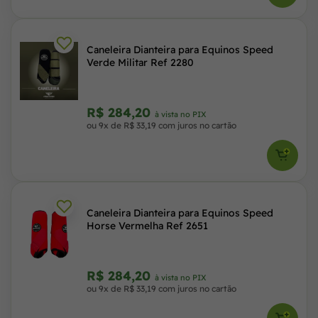
Caneleira Dianteira para Equinos Speed
Verde Militar Ref 2280
R$ 284,20
à vista no PIX
ou 9x de R$ 33,19 com juros no cartão
Caneleira Dianteira para Equinos Speed
Horse Vermelha Ref 2651
R$ 284,20
à vista no PIX
ou 9x de R$ 33,19 com juros no cartão