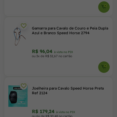
Gamarra para Cavalo de Couro e Peia Dupla
Azul e Branco Speed Horse 2794
R$ 96,04
à vista no PIX
ou 3x de R$ 32,67 no cartão
Joelheira para Cavalo Speed Horse Preta
Ref 2124
R$ 179,24
à vista no PIX
ou 6x de R$ 30,48 no cartão