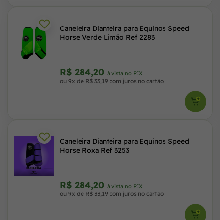
Caneleira Dianteira para Equinos Speed
Horse Verde Limão Ref 2283
R$ 284,20
à vista no PIX
ou 9x de R$ 33,19 com juros no cartão
Caneleira Dianteira para Equinos Speed
Horse Roxa Ref 3253
R$ 284,20
à vista no PIX
ou 9x de R$ 33,19 com juros no cartão