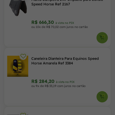
Speed Horse Ref 2167
R$ 666,30
à vista no PIX
ou 10x de R$ 70,02 com juros no cartão
Caneleira Dianteira Para Equinos Speed
Horse Amarela Ref 3384
R$ 284,20
à vista no PIX
ou 9x de R$ 33,19 com juros no cartão