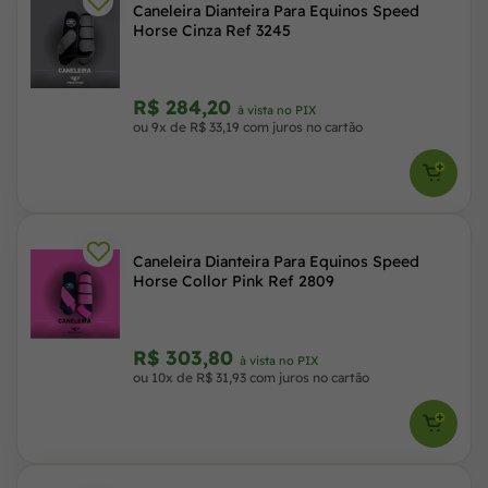
Caneleira Dianteira Para Equinos Speed
Horse Cinza Ref 3245
R$ 284,20
à vista no PIX
ou 9x de R$ 33,19 com juros no cartão
Caneleira Dianteira Para Equinos Speed
Horse Collor Pink Ref 2809
R$ 303,80
à vista no PIX
ou 10x de R$ 31,93 com juros no cartão