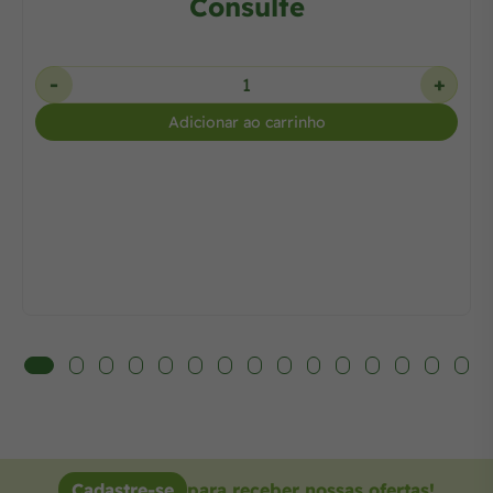
Consulte
-
+
Adicionar ao carrinho
Cadastre-se
para receber nossas ofertas!