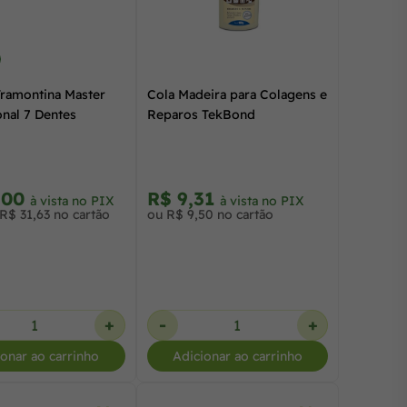
Tramontina Master
Cola Madeira para Colagens e
onal 7 Dentes
Reparos TekBond
,00
R$ 9,31
à vista no PIX
à vista no PIX
R$ 31,63 no cartão
ou R$ 9,50 no cartão
+
-
+
ionar ao carrinho
Adicionar ao carrinho