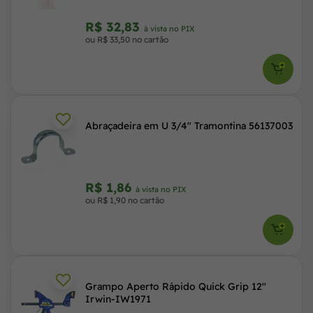
R$ 32,83
à vista no PIX
ou R$ 33,50 no cartão
Abraçadeira em U 3/4" Tramontina 56137003
R$ 1,86
à vista no PIX
ou R$ 1,90 no cartão
Grampo Aperto Rápido Quick Grip 12"
Irwin-IW1971