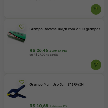
Grampo Rocama 106/8 com 2.500 grampos
R$ 26,46
à vista no PIX
ou R$ 27,00 no cartão
Grampo Multi Uso 5cm 2" IRWIN
R$ 10,68
à vista no PIX