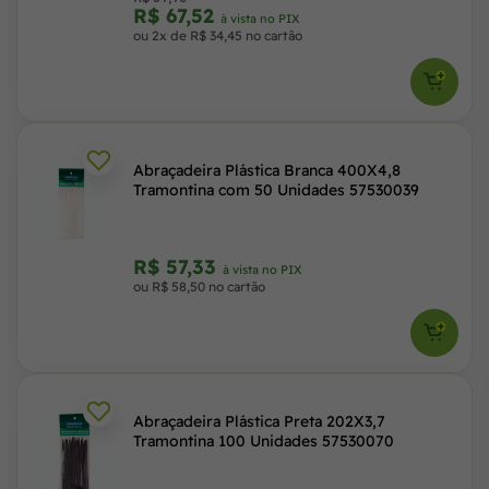
R$ 67,52
à vista no PIX
ou 2x de R$ 34,45 no cartão
Abraçadeira Plástica Branca 400X4,8
Tramontina com 50 Unidades 57530039
R$ 57,33
à vista no PIX
ou R$ 58,50 no cartão
Abraçadeira Plástica Preta 202X3,7
Tramontina 100 Unidades 57530070