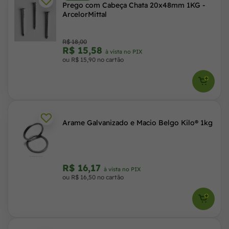
Prego com Cabeça Chata 20x48mm 1KG -
ArcelorMittal
R$ 18,00
R$ 15,58
à vista no PIX
ou R$ 15,90 no cartão
Arame Galvanizado e Macio Belgo Kilo® 1kg
R$ 16,17
à vista no PIX
ou R$ 16,50 no cartão