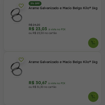
3% OFF
Arame Galvanizado e Macio Belgo Kilo® 1kg
R$ 24,20
R$ 23,03
à vista no PIX
ou R$ 23,50 no cartão
Arame Galvanizado e Macio Belgo Kilo® 1kg
R$ 30,67
à vista no PIX
ou R$ 31,30 no cartão