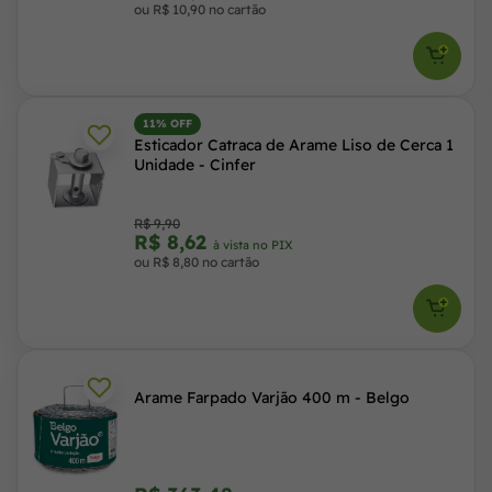
ou R$ 10,90 no cartão
11% OFF
Esticador Catraca de Arame Liso de Cerca 1
Unidade - Cinfer
R$ 9,90
R$ 8,62
à vista no PIX
ou R$ 8,80 no cartão
Arame Farpado Varjão 400 m - Belgo