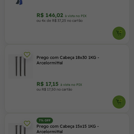
R$ 146,02
à vista no PIX
ou 4x de R$ 37,25 no cartão
Prego com Cabeça 18x30 1KG -
Arcelormittal
R$ 17,15
à vista no PIX
ou R$ 17,50 no cartão
7% OFF
Prego com Cabeça 15x15 1KG -
Arcelormittal