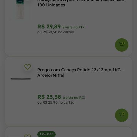
100 Unidades
R$ 29,89
à vista no PIX
ou R$ 30,50 no cartão
Prego com Cabeça Polido 12x12mm 1KG -
ArcelorMittal
R$ 25,38
à vista no PIX
ou R$ 25,90 no cartão
12% OFF