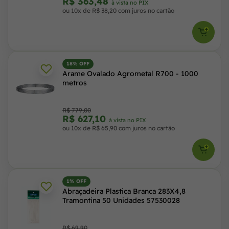
R$ 363,48
à vista no PIX
ou 10x de R$ 38,20 com juros no cartão
18% OFF
Arame Ovalado Agrometal R700 - 1000
metros
R$ 779,00
R$ 627,10
à vista no PIX
ou 10x de R$ 65,90 com juros no cartão
1% OFF
Abraçadeira Plastica Branca 283X4,8
Tramontina 50 Unidades 57530028
R$ 69,90