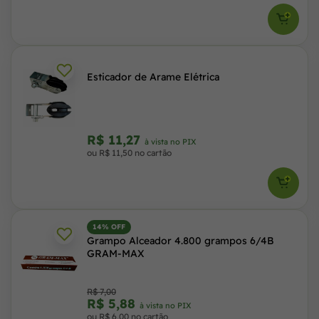
Esticador de Arame Elétrica
R$ 11,27
à vista no PIX
ou R$ 11,50 no cartão
14% OFF
Grampo Alceador 4.800 grampos 6/4B
GRAM-MAX
R$ 7,00
R$ 5,88
à vista no PIX
ou R$ 6,00 no cartão