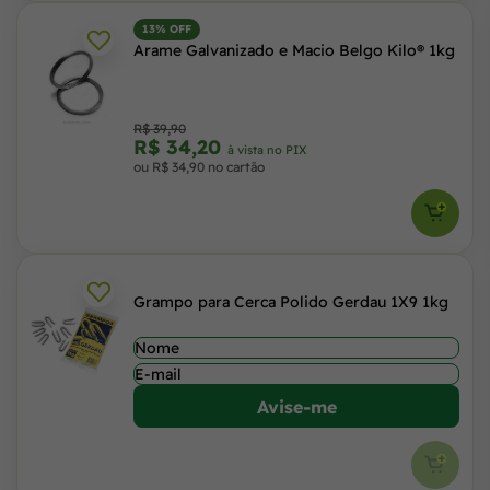
13% OFF
Arame Galvanizado e Macio Belgo Kilo® 1kg
R$ 39,90
R$ 34,20
à vista no PIX
ou R$ 34,90 no cartão
Grampo para Cerca Polido Gerdau 1X9 1kg
Avise-me