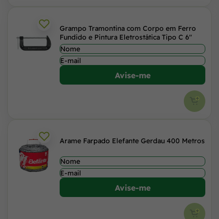
Grampo Tramontina com Corpo em Ferro
Fundido e Pintura Eletrostática Tipo C 6"
Avise-me
Arame Farpado Elefante Gerdau 400 Metros
Avise-me