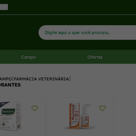
 CEP
Campo
Ofertas
AMPO
FARMÁCIA VETERINÁRIA
ORANTES