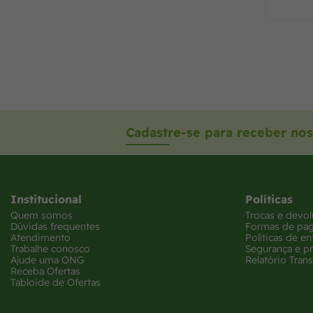
Cadastre-se para receber nos
Institucional
Políticas
Quem somos
Trocas e devo
Dúvidas frequentes
Formas de pa
Atendimento
Políticas de en
Trabalhe conosco
Segurança e p
Ajude uma ONG
Relatório Trans
Receba Ofertas
Tabloide de Ofertas