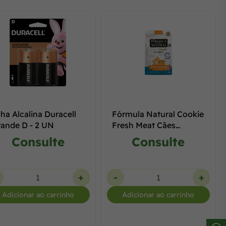
lha Alcalina Duracell
Fórmula Natural Cookie
ande D - 2 UN
Fresh Meat Cães
Adultos Frango 150g
Consulte
Consulte
+
-
+
Adicionar ao carrinho
Adicionar ao carrinho