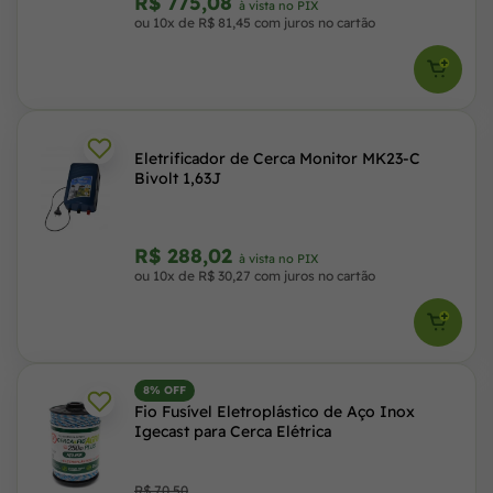
R$ 775,08
à vista no PIX
ou 10x de R$ 81,45 com juros no cartão
Eletrificador de Cerca Monitor MK23-C
Bivolt 1,63J
R$ 288,02
à vista no PIX
ou 10x de R$ 30,27 com juros no cartão
8% OFF
Fio Fusível Eletroplástico de Aço Inox
Igecast para Cerca Elétrica
R$ 70,50