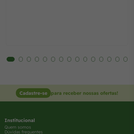
Cadastre-se
para receber nossas ofertas!
Institucional
Quem somos
Dúvidas frequentes