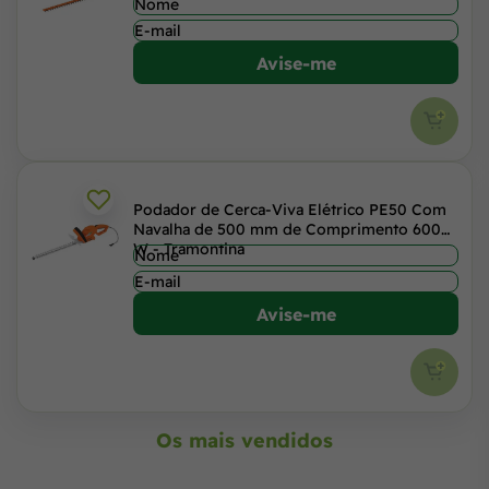
Avise-me
Podador de Cerca-Viva Elétrico PE50 Com
Navalha de 500 mm de Comprimento 600
W - Tramontina
Avise-me
Os mais vendidos