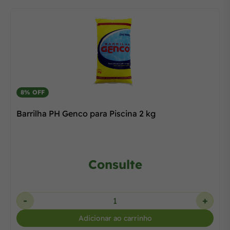
8% OFF
Barrilha PH Genco para Piscina 2 kg
Consulte
-
+
Adicionar ao carrinho