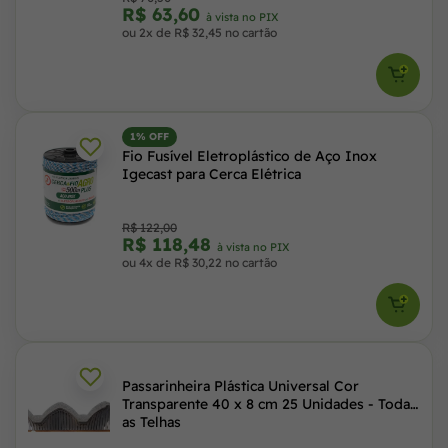
R$ 63,60
à vista no PIX
ou 2x de R$ 32,45 no cartão
1% OFF
Fio Fusível Eletroplástico de Aço Inox
Igecast para Cerca Elétrica
R$ 122,00
R$ 118,48
à vista no PIX
ou 4x de R$ 30,22 no cartão
Passarinheira Plástica Universal Cor
Transparente 40 x 8 cm 25 Unidades - Todas
as Telhas