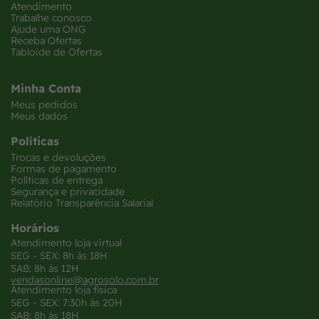
Atendimento
Trabalhe conosco
Ajude uma ONG
Receba Ofertas
Tabloide de Ofertas
Minha Conta
Meus pedidos
Meus dados
Políticas
Trocas e devoluções
Formas de pagamento
Políticas de entrega
Segurança e privacidade
Relatório Transparência Salarial
Horários
Atendimento loja virtual
SEG - SEX: 8h às 18H
SAB: 8h às 12H
vendasonline@agrosolo.com.br
Atendimento loja física
SEG - SEX: 7:30h às 20H
SAB: 8h às 18H