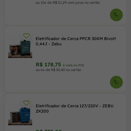
ou 10x de R$ 51,29 com juros no cartão
Eletrificador de Cerca PPCR 30KM Bivolt
0,44J - Zebu
R$ 178,75
à vista no PIX
ou 6x de R$ 30,40 no cartão
Eletrificador de Cerca 127/220V - ZEBU
ZK200