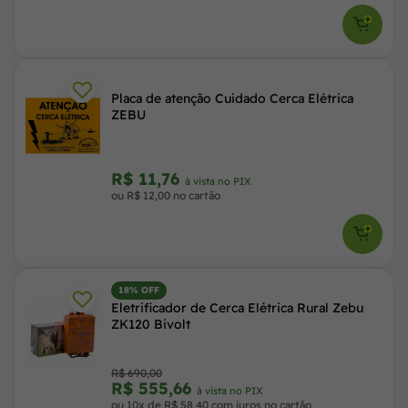
Placa de atenção Cuidado Cerca Elétrica
ZEBU
R$ 11,76
à vista no PIX
ou R$ 12,00 no cartão
18% OFF
Eletrificador de Cerca Elétrica Rural Zebu
ZK120 Bivolt
R$ 690,00
R$ 555,66
à vista no PIX
ou 10x de R$ 58,40 com juros no cartão