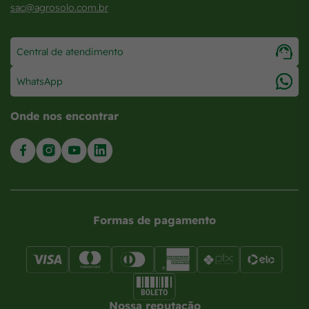
sac@agrosolo.com.br
Central de atendimento
WhatsApp
Onde nos encontrar
Formas de pagamento
Nossa reputação