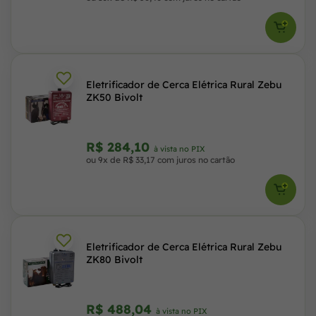
Eletrificador de Cerca Elétrica Rural Zebu
ZK50 Bivolt
R$ 284,10
à vista no PIX
ou 9x de R$ 33,17 com juros no cartão
Eletrificador de Cerca Elétrica Rural Zebu
ZK80 Bivolt
R$ 488,04
à vista no PIX