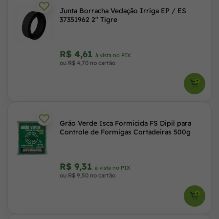
Junta Borracha Vedação Irriga EP / ES
37351962 2" Tigre
R$ 4,61
à vista no PIX
ou R$ 4,70 no cartão
Grão Verde Isca Formicida FS Dipil para
Controle de Formigas Cortadeiras 500g
R$ 9,31
à vista no PIX
ou R$ 9,50 no cartão