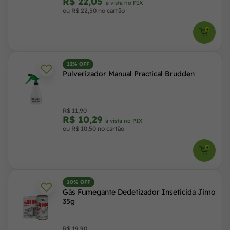
R$ 22,05
à vista no PIX
ou R$ 22,50 no cartão
12% OFF
Pulverizador Manual Practical Brudden
R$ 11,90
R$ 10,29
à vista no PIX
ou R$ 10,50 no cartão
10% OFF
Gás Fumegante Dedetizador Inseticida Jimo
35g
R$ 19,90