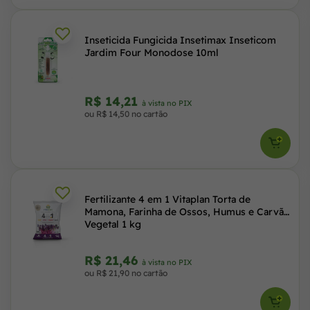
Inseticida Fungicida Insetimax Inseticom
Jardim Four Monodose 10ml
R$ 14,21
à vista no PIX
ou R$ 14,50 no cartão
Fertilizante 4 em 1 Vitaplan Torta de
Mamona, Farinha de Ossos, Humus e Carvão
Vegetal 1 kg
R$ 21,46
à vista no PIX
ou R$ 21,90 no cartão