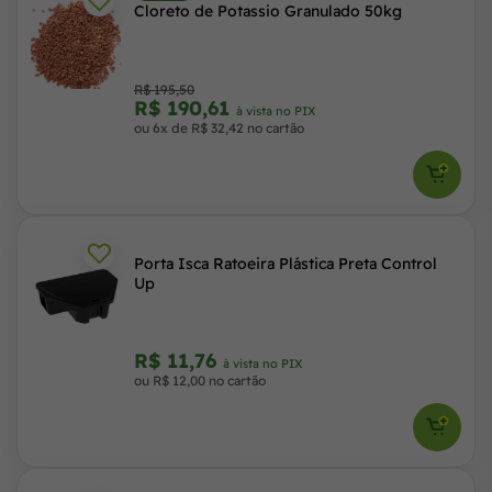
Cloreto de Potassio Granulado 50kg
R$ 195,50
R$ 190,61
à vista no PIX
ou 6x de R$ 32,42 no cartão
Porta Isca Ratoeira Plástica Preta Control
Up
R$ 11,76
à vista no PIX
ou R$ 12,00 no cartão