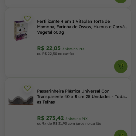
Fertilizante 4 em 1 Vitaplan Torta de
Mamona, Farinha de Ossos, Humus e Carvão
Vegetal 600g
R$ 22,05
à vista no PIX
ou R$ 22,50 no cartão
Passarinheira Plástica Universal Cor
Transparente 40 x 8 cm 25 Unidades - Todas
as Telhas
R$ 273,42
à vista no PIX
ou 9x de R$ 31,93 com juros no cartão