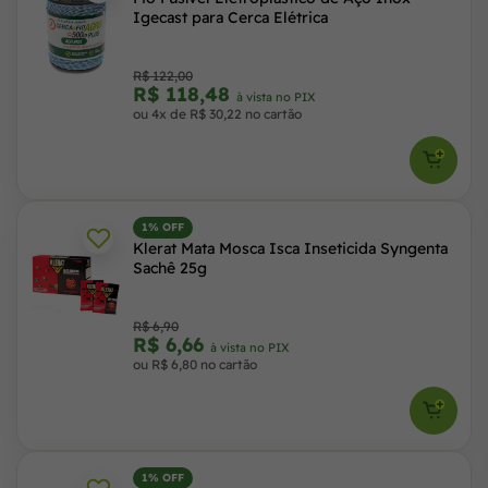
Igecast para Cerca Elétrica
R$ 122,00
R$ 118,48
à vista no PIX
ou 4x de R$ 30,22 no cartão
1% OFF
Klerat Mata Mosca Isca Inseticida Syngenta
Sachê 25g
R$ 6,90
R$ 6,66
à vista no PIX
ou R$ 6,80 no cartão
1% OFF