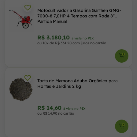
Motocultivador a Gasolina Garthen GMG-
7000-8 7,0HP 4 Tempos com Roda 8"
Partida Manual
R$ 3.180,10
à vista no PIX
ou 10x de R$ 334,20 com juros no cartão
Torta de Mamona Adubo Orgânico para
Hortas e Jardins 2 kg
R$ 14,60
à vista no PIX
ou R$ 14,90 no cartão