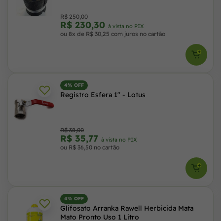
R$ 250,00
R$ 230,30
à vista no PIX
ou 8x de R$ 30,25 com juros no cartão
4% OFF
Registro Esfera 1" - Lotus
R$ 38,00
R$ 35,77
à vista no PIX
ou R$ 36,50 no cartão
4% OFF
Glifosato Arranka Rawell Herbicida Mata
Mato Pronto Uso 1 Litro