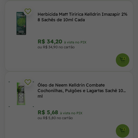
Herbicida Matt Tiririca Kelldrin Imazapir 2%
8 Sachês de 10ml Cada
R$ 34,20
à vista no PIX
ou R$ 34,90 no cartão
Óleo de Neem Kelldrin Combate
Cochonilhas, Pulgões e Lagartas Sachê 10
ml
R$ 5,68
à vista no PIX
ou R$ 5,80 no cartão